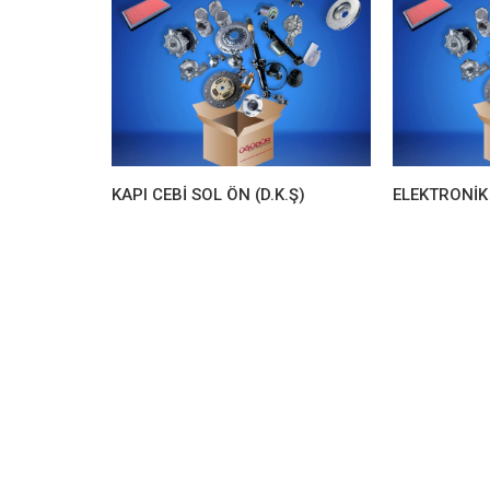
KAPI CEBİ SOL ÖN (D.K.Ş)
ELEKTRONİK