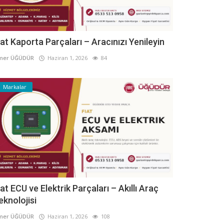
iat Kaporta Parçaları – Aracınızı Yenileyin
mer ÜĞÜDÜR
Haziran 1, 2026
84
Markalar
iat ECU ve Elektrik Parçaları – Akıllı Araç
eknolojisi
mer ÜĞÜDÜR
Haziran 1, 2026
108