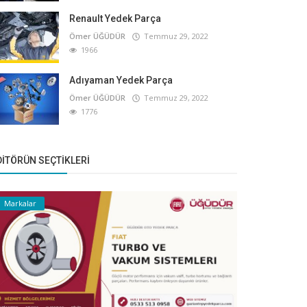
Renault Yedek Parça
Ömer ÜĞÜDÜR
Temmuz 29, 2022
1966
Adıyaman Yedek Parça
Ömer ÜĞÜDÜR
Temmuz 29, 2022
1776
DITÖRÜN SEÇTIKLERI
Markalar