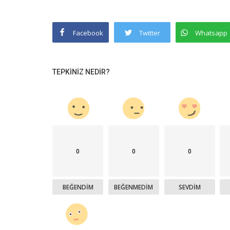
Facebook
Twitter
Whatsapp
TEPKINIZ NEDIR?
0
0
0
BEĞENDIM
BEĞENMEDIM
SEVDIM