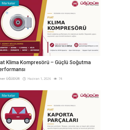
Markalar
iat Klima Kompresörü – Güçlü Soğutma
erformansı
mer ÜĞÜDÜR
Haziran 1, 2026
74
Markalar