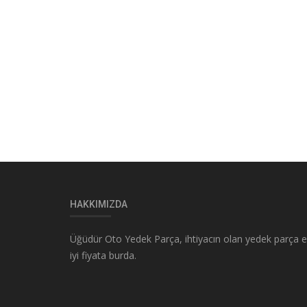
HAKKIMIZDA
Üğüdür Oto Yedek Parça, ihtiyacın olan yedek parça 
iyi fiyata burda.