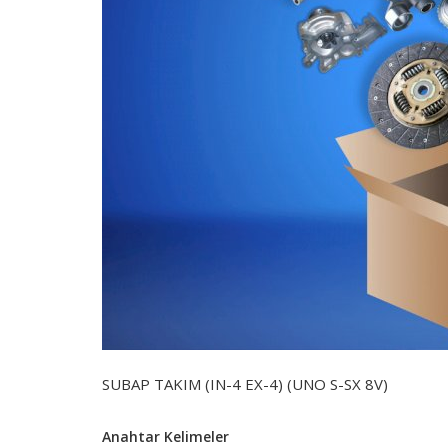
SUBAP TAKIM (IN-4 EX-4) (UNO S-SX 8V)
Anahtar Kelimeler