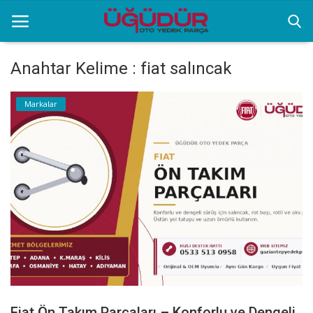
Anahtar Kelime : fiat salıncak
Anasayfa
Markalar
Markalar
Ürünlerimiz
Sektörel Bilgiler
Galeri
İletişim
Fiat Ön Takım Parçaları – Konforlu ve Dengeli