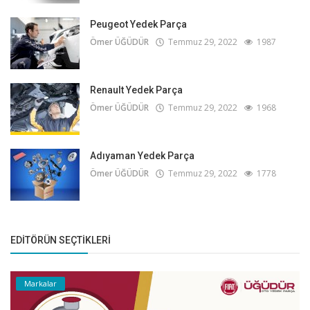
Peugeot Yedek Parça
Ömer ÜĞÜDÜR
Temmuz 29, 2022
1987
Renault Yedek Parça
Ömer ÜĞÜDÜR
Temmuz 29, 2022
1968
Adıyaman Yedek Parça
Ömer ÜĞÜDÜR
Temmuz 29, 2022
1778
EDITÖRÜN SEÇTIKLERI
Markalar