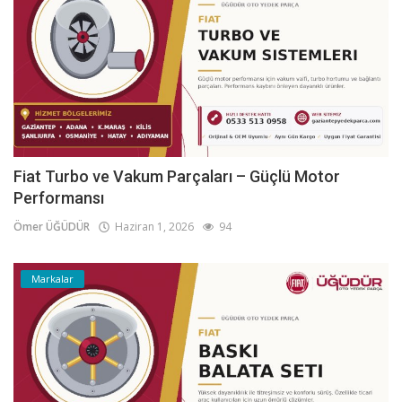
Fiat Turbo ve Vakum Parçaları – Güçlü Motor
Performansı
Ömer ÜĞÜDÜR
Haziran 1, 2026
94
Markalar