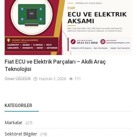
Fiat ECU ve Elektrik Parçaları – Akıllı Araç
Teknolojisi
Ömer ÜĞÜDÜR
Haziran 1, 2026
111
KATEGORILER
Markalar
(27)
Sektörel Bilgiler
(19)