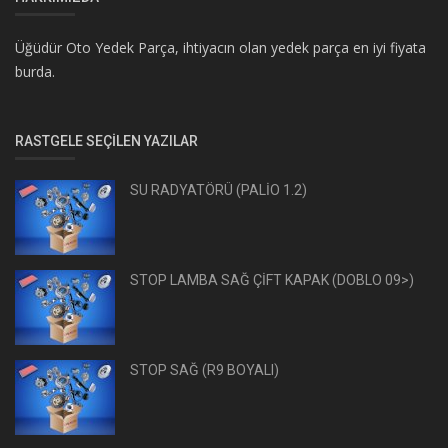
Üğüdür Oto Yedek Parça, ihtiyacın olan yedek parça en iyi fiyata
burda.
RASTGELE SEÇILEN YAZILAR
SU RADYATÖRÜ (PALİO 1.2)
STOP LAMBA SAĞ ÇİFT KAPAK (DOBLO 09>)
STOP SAĞ (R9 BOYALI)