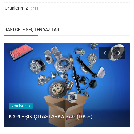
Ürünlerimiz
(711)
RASTGELE SEÇILEN YAZILAR
Ürünlerimiz
KAPI EŞİK ÇITASI ARKA SAĞ (D.K.Ş)