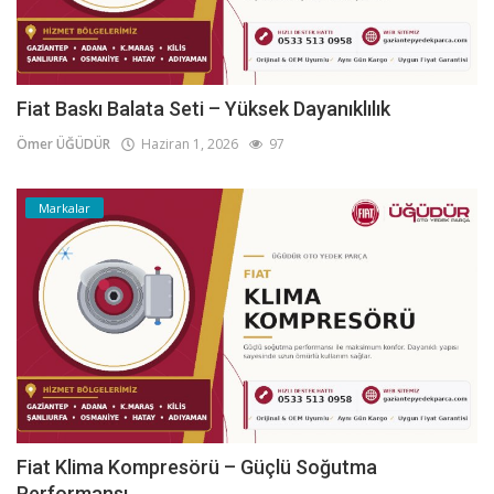
Fiat Baskı Balata Seti – Yüksek Dayanıklılık
Ömer ÜĞÜDÜR
Haziran 1, 2026
97
Markalar
Fiat Klima Kompresörü – Güçlü Soğutma
Performansı