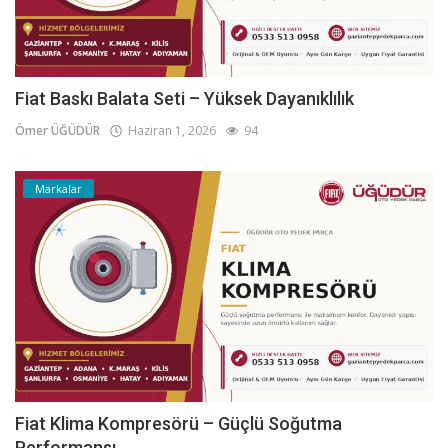
Fiat Baskı Balata Seti – Yüksek Dayanıklılık
Ömer ÜĞÜDÜR
Haziran 1, 2026
94
Markalar
Fiat Klima Kompresörü – Güçlü Soğutma
Performansı