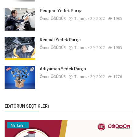
Peugeot Yedek Parça
Ömer ÜĞÜDÜR
Temmuz 29, 2022
1985
Renault Yedek Parça
Ömer ÜĞÜDÜR
Temmuz 29, 2022
1965
Adıyaman Yedek Parça
Ömer ÜĞÜDÜR
Temmuz 29, 2022
1776
EDITÖRÜN SEÇTIKLERI
Markalar