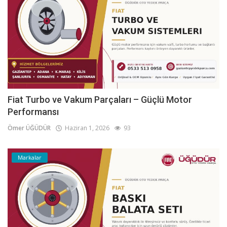
Fiat Turbo ve Vakum Parçaları – Güçlü Motor
Performansı
Ömer ÜĞÜDÜR
Haziran 1, 2026
93
Markalar