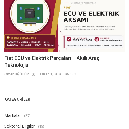
Fiat ECU ve Elektrik Parçaları – Akıllı Araç
Teknolojisi
Ömer ÜĞÜDÜR
Haziran 1, 2026
108
KATEGORILER
Markalar
(27)
Sektörel Bilgiler
(19)