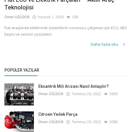
Teknolojisi
Ömer ÜĞÜDÜR
Haziran 1, 2026
108
Fiat araçlarda elektronik sistemlerin sorunsuz çalışması için ECU, ABS
beyni ve sensör çözümleri.
Daha fazla oku
POPÜLER YAZILAR
Eksantrik Mili Arızası Nasıl Anlaşılır?
Ömer ÜĞÜDÜR
Temmuz 29, 2022
2600
Citroen Yedek Parça
Ömer ÜĞÜDÜR
Temmuz 29, 2022
2088