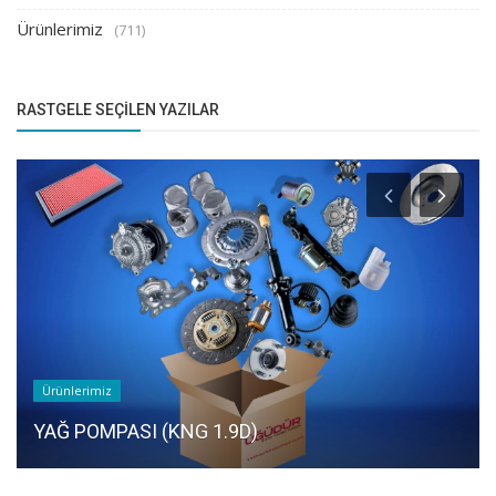
Ürünlerimiz
(711)
RASTGELE SEÇILEN YAZILAR
Ürünlerimiz
YAĞ POMPASI (KNG 1.9D)