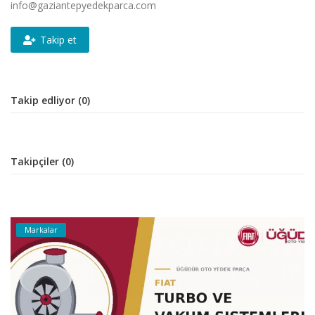
info@gaziantepyedekparca.com
Takip et
Takip edliyor (0)
Takipçiler (0)
Markalar