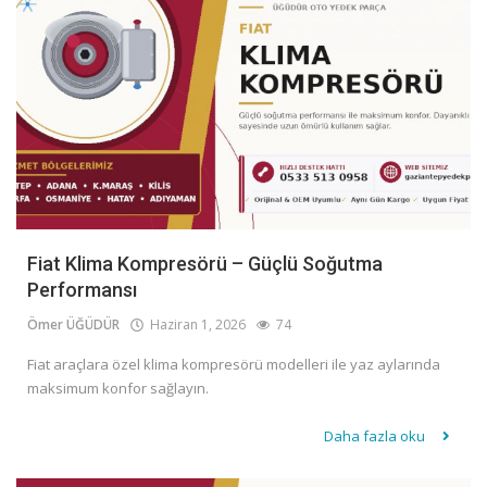
Fiat Klima Kompresörü – Güçlü Soğutma
Performansı
Ömer ÜĞÜDÜR
Haziran 1, 2026
74
Fiat araçlara özel klima kompresörü modelleri ile yaz aylarında
maksimum konfor sağlayın.
Daha fazla oku