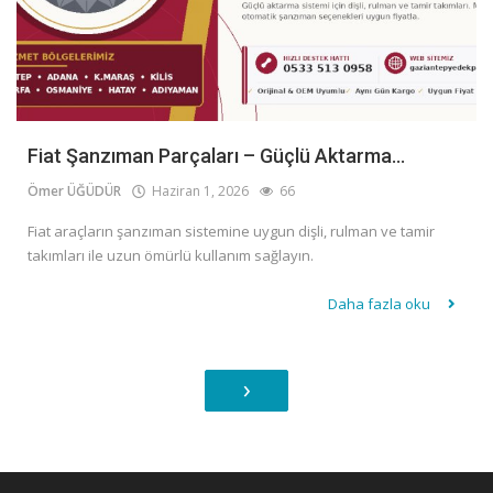
Fiat Şanzıman Parçaları – Güçlü Aktarma...
Ömer ÜĞÜDÜR
Haziran 1, 2026
66
Fiat araçların şanzıman sistemine uygun dişli, rulman ve tamir
takımları ile uzun ömürlü kullanım sağlayın.
Daha fazla oku
›