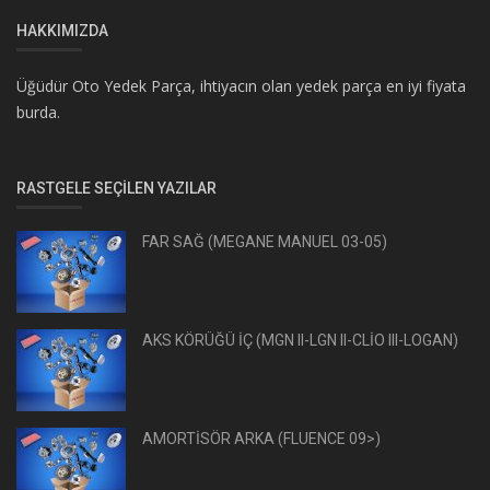
HAKKIMIZDA
Üğüdür Oto Yedek Parça, ihtiyacın olan yedek parça en iyi fiyata
burda.
RASTGELE SEÇILEN YAZILAR
FAR SAĞ (MEGANE MANUEL 03-05)
AKS KÖRÜĞÜ İÇ (MGN II-LGN II-CLİO III-LOGAN)
AMORTİSÖR ARKA (FLUENCE 09>)