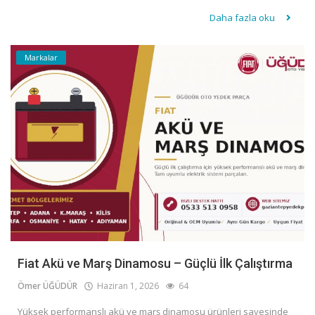
Daha fazla oku
Markalar
Fiat Akü ve Marş Dinamosu – Güçlü İlk Çalıştırma
Ömer ÜĞÜDÜR
Haziran 1, 2026
64
Yüksek performanslı akü ve marş dinamosu ürünleri sayesinde