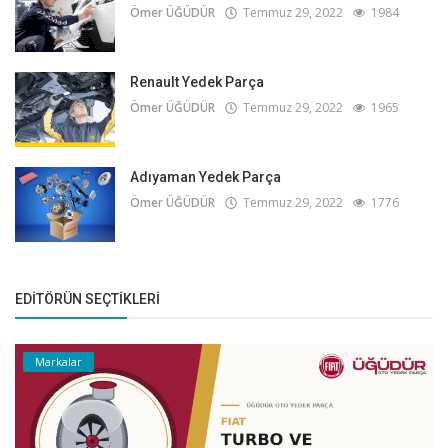
Ömer ÜĞÜDÜR
Temmuz 29, 2022
1984
Renault Yedek Parça
Ömer ÜĞÜDÜR
Temmuz 29, 2022
1965
Adıyaman Yedek Parça
Ömer ÜĞÜDÜR
Temmuz 29, 2022
1776
EDITÖRÜN SEÇTIKLERI
Markalar