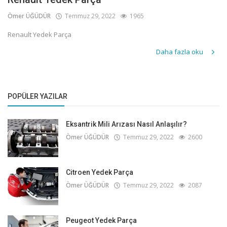
Ömer ÜĞÜDÜR
Temmuz 29, 2022
1965
Renault Yedek Parça
Daha fazla oku
POPÜLER YAZILAR
Eksantrik Mili Arızası Nasıl Anlaşılır?
Ömer ÜĞÜDÜR
Temmuz 29, 2022
2600
Citroen Yedek Parça
Ömer ÜĞÜDÜR
Temmuz 29, 2022
2087
Peugeot Yedek Parça