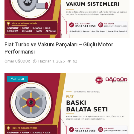
Fiat Turbo ve Vakum Parçaları – Güçlü Motor
Performansı
Ömer ÜĞÜDÜR
Haziran 1, 2026
92
Markalar