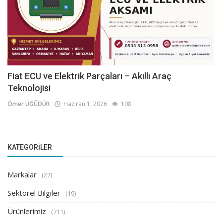
Fiat ECU ve Elektrik Parçaları – Akıllı Araç
Teknolojisi
Ömer ÜĞÜDÜR
Haziran 1, 2026
108
KATEGORILER
Markalar
(27)
Sektörel Bilgiler
(19)
Ürünlerimiz
(711)