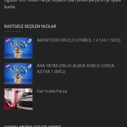
burda.
RASTGELE SEÇILEN YAZILAR
AMORTİSÖR ÖN CLİO SYMBOL 1.4 16V-1.5DCI)
ANA YATAK (PALİO-ALBEA-DOBLO-CORSA-
ASTRA 1.3MTJ)
Fiat Yedek Parça