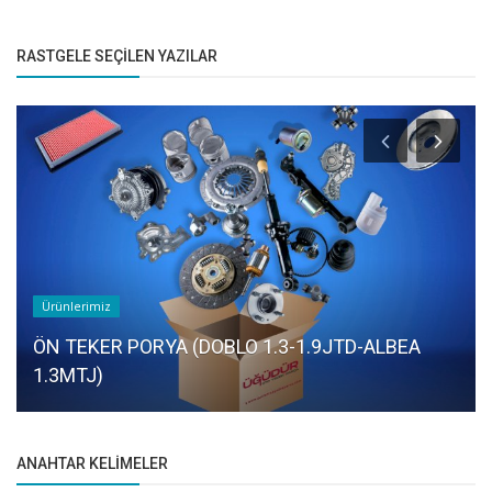
RASTGELE SEÇILEN YAZILAR
Ürünlerimiz
ÖN TEKER PORYA (DOBLO 1.3-1.9JTD-ALBEA
1.3MTJ)
ANAHTAR KELIMELER