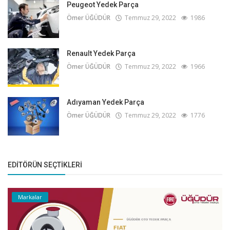
Peugeot Yedek Parça
Ömer ÜĞÜDÜR
Temmuz 29, 2022
1986
Renault Yedek Parça
Ömer ÜĞÜDÜR
Temmuz 29, 2022
1966
Adıyaman Yedek Parça
Ömer ÜĞÜDÜR
Temmuz 29, 2022
1776
EDITÖRÜN SEÇTIKLERI
Markalar