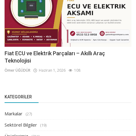
Fiat ECU ve Elektrik Parçaları – Akıllı Araç
Teknolojisi
Ömer ÜĞÜDÜR
Haziran 1, 2026
108
KATEGORILER
Markalar
(27)
Sektörel Bilgiler
(19)