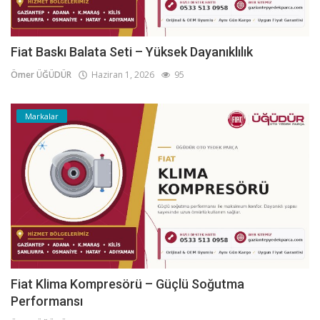
Fiat Baskı Balata Seti – Yüksek Dayanıklılık
Ömer ÜĞÜDÜR
Haziran 1, 2026
95
Markalar
Fiat Klima Kompresörü – Güçlü Soğutma
Performansı