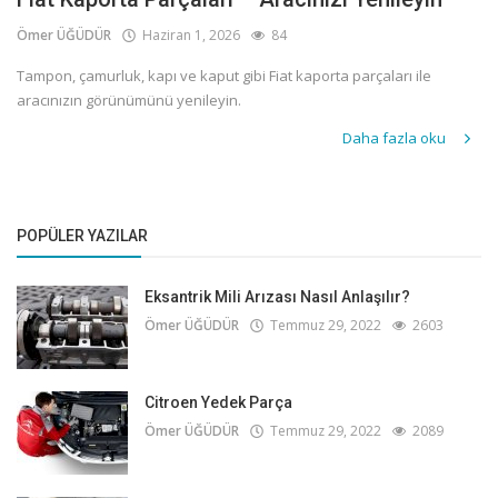
Ömer ÜĞÜDÜR
Haziran 1, 2026
84
Tampon, çamurluk, kapı ve kaput gibi Fiat kaporta parçaları ile
aracınızın görünümünü yenileyin.
Daha fazla oku
POPÜLER YAZILAR
Eksantrik Mili Arızası Nasıl Anlaşılır?
Ömer ÜĞÜDÜR
Temmuz 29, 2022
2603
Citroen Yedek Parça
Ömer ÜĞÜDÜR
Temmuz 29, 2022
2089