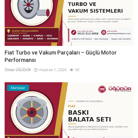
Fiat Turbo ve Vakum Parçaları – Güçlü Motor
Performansı
Ömer ÜĞÜDÜR
Haziran 1, 2026
93
Markalar