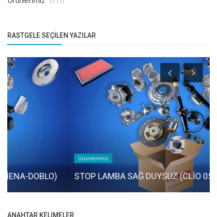
Ürünlerimiz
(711)
RASTGELE SEÇILEN YAZILAR
Ürünlerimiz
STOP LAMBA SAĞ DUYSUZ (CLİO 05>)
ANAHTAR KELIMELER