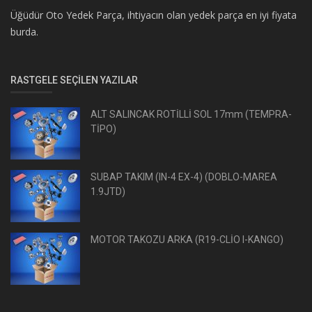
Üğüdür Oto Yedek Parça, ihtiyacın olan yedek parça en iyi fiyata
burda.
RASTGELE SEÇILEN YAZILAR
ALT SALINCAK ROTİLLİ SOL 17mm (TEMPRA-
TİPO)
SUBAP TAKIM (IN-4 EX-4) (DOBLO-MAREA
1.9JTD)
MOTOR TAKOZU ARKA (R19-CLİO I-KANGO)