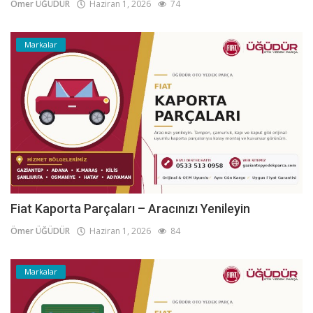
Ömer ÜĞÜDÜR
Haziran 1, 2026
74
Markalar
Fiat Kaporta Parçaları – Aracınızı Yenileyin
Ömer ÜĞÜDÜR
Haziran 1, 2026
84
Markalar