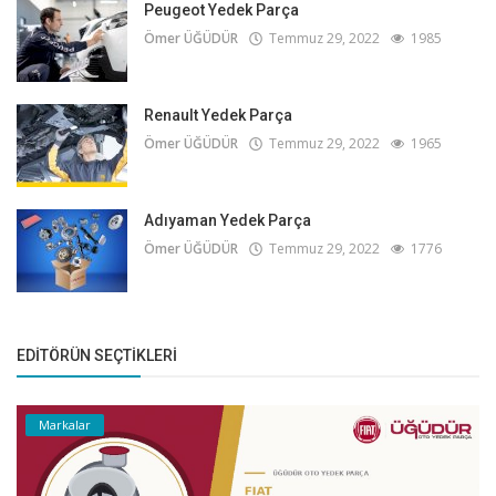
Peugeot Yedek Parça
Ömer ÜĞÜDÜR
Temmuz 29, 2022
1985
Renault Yedek Parça
Ömer ÜĞÜDÜR
Temmuz 29, 2022
1965
Adıyaman Yedek Parça
Ömer ÜĞÜDÜR
Temmuz 29, 2022
1776
EDITÖRÜN SEÇTIKLERI
Markalar