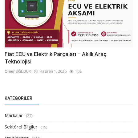
Fiat ECU ve Elektrik Parçaları – Akıllı Araç
Teknolojisi
Ömer ÜĞÜDÜR
Haziran 1, 2026
108
KATEGORILER
Markalar
(27)
Sektörel Bilgiler
(19)