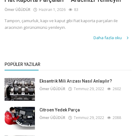
Ömer ÜĞÜDÜR
Haziran 1, 2026
83
Tampon, çamurluk, kapı ve kaput gibi Fiat kaporta parçaları ile
aracınızın görünümünü yenileyin.
Daha fazla oku
POPÜLER YAZILAR
Eksantrik Mili Arızası Nasıl Anlaşılır?
Ömer ÜĞÜDÜR
Temmuz 29, 2022
2602
Citroen Yedek Parça
Ömer ÜĞÜDÜR
Temmuz 29, 2022
2088