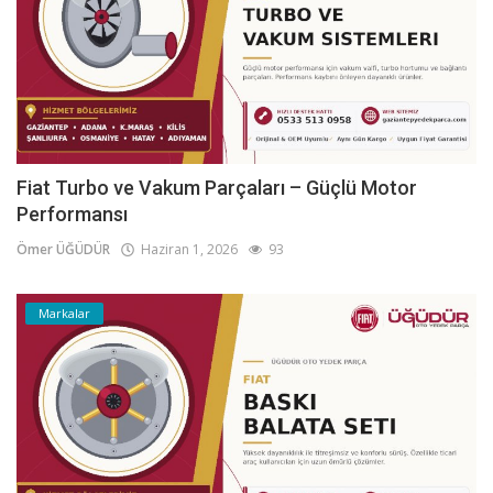
Fiat Turbo ve Vakum Parçaları – Güçlü Motor
Performansı
Ömer ÜĞÜDÜR
Haziran 1, 2026
93
Markalar