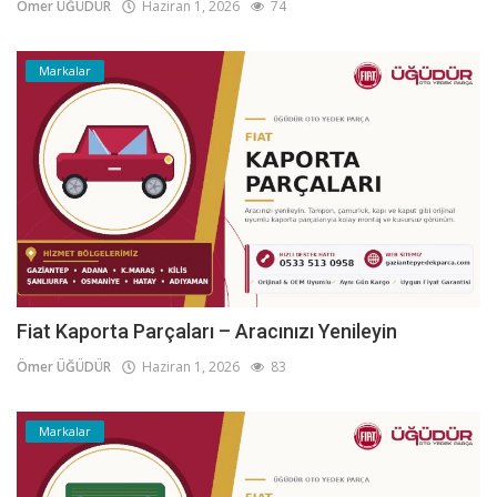
Ömer ÜĞÜDÜR
Haziran 1, 2026
74
Markalar
Fiat Kaporta Parçaları – Aracınızı Yenileyin
Ömer ÜĞÜDÜR
Haziran 1, 2026
83
Markalar