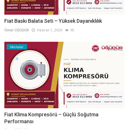
Fiat Baskı Balata Seti – Yüksek Dayanıklılık
Ömer ÜĞÜDÜR
Haziran 1, 2026
95
Markalar
Fiat Klima Kompresörü – Güçlü Soğutma
Performansı