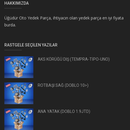
HAKKIMIZDA
Üğüdür Oto Yedek Parça, ihtiyacın olan yedek parça en iyi fiyata
burda.
RASTGELE SEÇILEN YAZILAR
AKS KÖRÜĞÜ DIŞ (TEMPRA-TİPO-UNO)
ROTBAŞI SAĞ (DOBLO 10>)
ANA YATAK (DOBLO 1.9JTD)