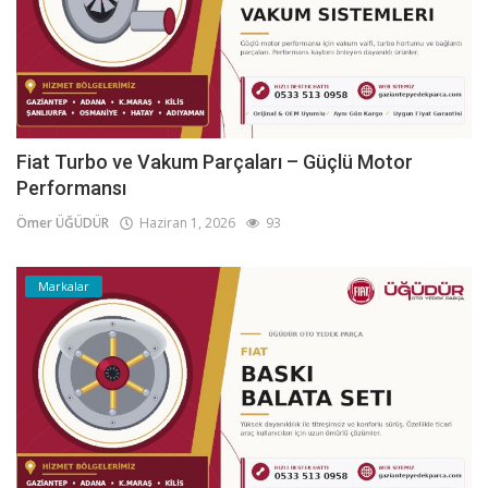
Fiat Turbo ve Vakum Parçaları – Güçlü Motor
Performansı
Ömer ÜĞÜDÜR
Haziran 1, 2026
93
Markalar