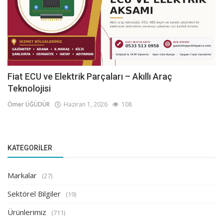
Fiat ECU ve Elektrik Parçaları – Akıllı Araç
Teknolojisi
Ömer ÜĞÜDÜR
Haziran 1, 2026
108
KATEGORILER
Markalar
(27)
Sektörel Bilgiler
(19)
Ürünlerimiz
(711)