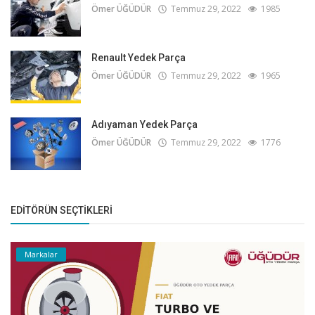
Ömer ÜĞÜDÜR
Temmuz 29, 2022
1985
Renault Yedek Parça
Ömer ÜĞÜDÜR
Temmuz 29, 2022
1965
Adıyaman Yedek Parça
Ömer ÜĞÜDÜR
Temmuz 29, 2022
1776
EDITÖRÜN SEÇTIKLERI
Markalar