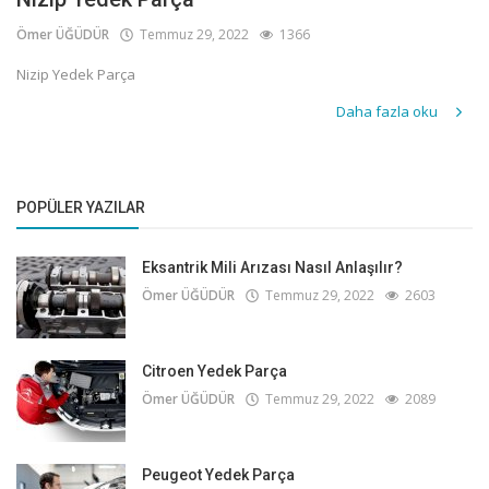
Ömer ÜĞÜDÜR
Temmuz 29, 2022
1366
Nizip Yedek Parça
Daha fazla oku
POPÜLER YAZILAR
Eksantrik Mili Arızası Nasıl Anlaşılır?
Ömer ÜĞÜDÜR
Temmuz 29, 2022
2603
Citroen Yedek Parça
Ömer ÜĞÜDÜR
Temmuz 29, 2022
2089
Peugeot Yedek Parça