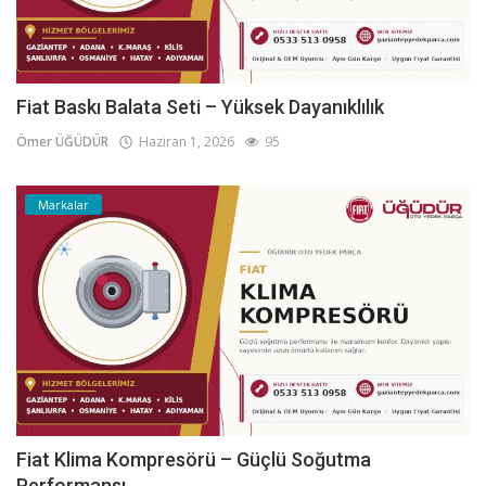
Fiat Baskı Balata Seti – Yüksek Dayanıklılık
Ömer ÜĞÜDÜR
Haziran 1, 2026
95
Markalar
Fiat Klima Kompresörü – Güçlü Soğutma
Performansı