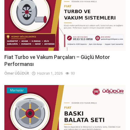
Fiat Turbo ve Vakum Parçaları – Güçlü Motor
Performansı
Ömer ÜĞÜDÜR
Haziran 1, 2026
93
Markalar