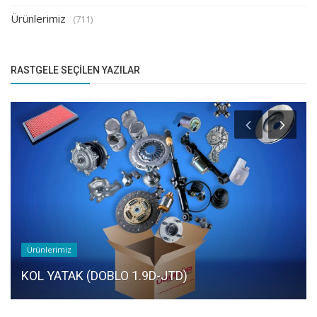
Ürünlerimiz
(711)
RASTGELE SEÇILEN YAZILAR
Ürünlerimiz
KOL YATAK (DOBLO 1.9D-JTD)