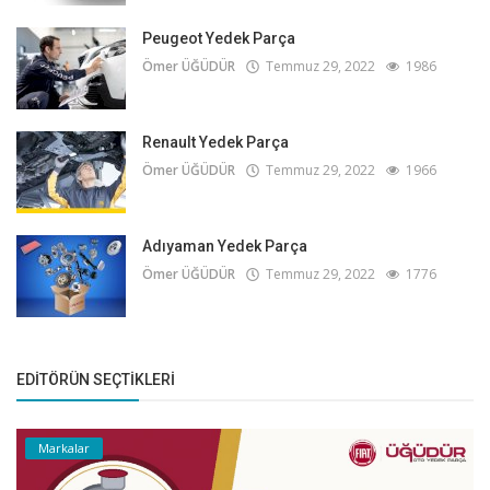
Peugeot Yedek Parça
Ömer ÜĞÜDÜR
Temmuz 29, 2022
1986
Renault Yedek Parça
Ömer ÜĞÜDÜR
Temmuz 29, 2022
1966
Adıyaman Yedek Parça
Ömer ÜĞÜDÜR
Temmuz 29, 2022
1776
EDITÖRÜN SEÇTIKLERI
Markalar