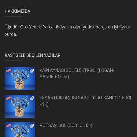
HAKKIMIZDA
Üğüdür Oto Yedek Parça, ihtiyacın olan yedek parça en iyi fiyata
burda.
RASTGELE SEÇILEN YAZILAR
KAPI AYNASI SOL ELEKTRİKLİ (LOGAN-
SANDERO 07>)
EKSANTRİK DİŞLİSİ SABİT (CLİO-KANGO 1.5DCI
K9K)
ROTBAŞI SOL (DOBLO 10>)