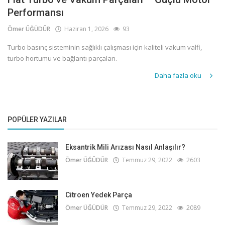
Performansı
Ömer ÜĞÜDÜR
Haziran 1, 2026
93
Turbo basınç sisteminin sağlıklı çalışması için kaliteli vakum valfi,
turbo hortumu ve bağlantı parçaları.
Daha fazla oku
POPÜLER YAZILAR
Eksantrik Mili Arızası Nasıl Anlaşılır?
Ömer ÜĞÜDÜR
Temmuz 29, 2022
2603
Citroen Yedek Parça
Ömer ÜĞÜDÜR
Temmuz 29, 2022
2089