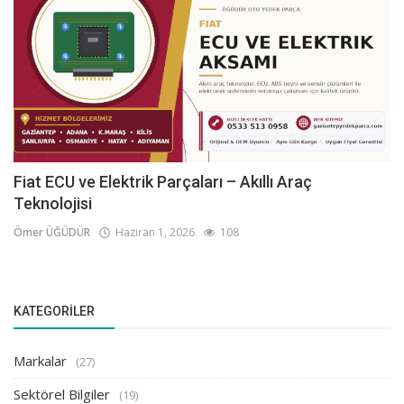
Fiat ECU ve Elektrik Parçaları – Akıllı Araç
Teknolojisi
Ömer ÜĞÜDÜR
Haziran 1, 2026
108
KATEGORILER
Markalar
(27)
Sektörel Bilgiler
(19)