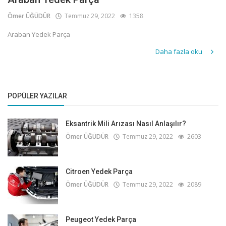
Ömer ÜĞÜDÜR
Temmuz 29, 2022
1358
Araban Yedek Parça
Daha fazla oku
POPÜLER YAZILAR
Eksantrik Mili Arızası Nasıl Anlaşılır?
Ömer ÜĞÜDÜR
Temmuz 29, 2022
2603
Citroen Yedek Parça
Ömer ÜĞÜDÜR
Temmuz 29, 2022
2089
Peugeot Yedek Parça