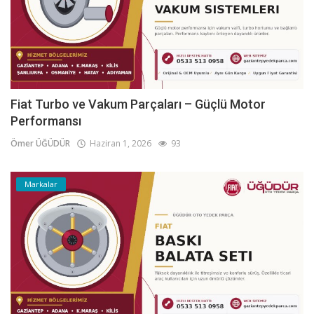
Fiat Turbo ve Vakum Parçaları – Güçlü Motor
Performansı
Ömer ÜĞÜDÜR
Haziran 1, 2026
93
Markalar