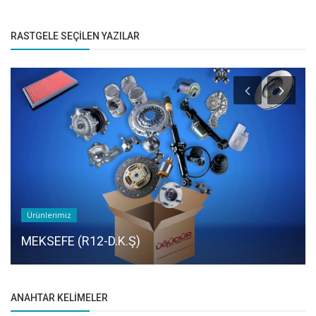
RASTGELE SEÇILEN YAZILAR
Ürünlerimiz
MEKSEFE (R12-D.K.Ş)
ANAHTAR KELIMELER