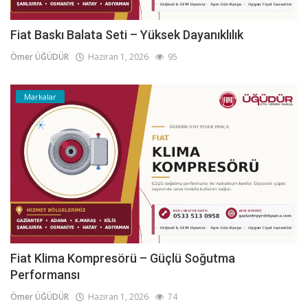
Fiat Baskı Balata Seti – Yüksek Dayanıklılık
Ömer ÜĞÜDÜR
Haziran 1, 2026
95
Markalar
Fiat Klima Kompresörü – Güçlü Soğutma
Performansı
Ömer ÜĞÜDÜR
Haziran 1, 2026
74