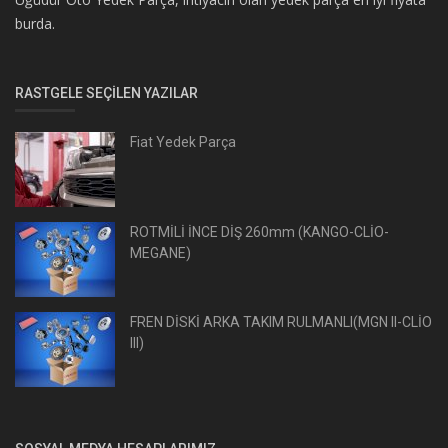
burda.
RASTGELE SEÇILEN YAZILAR
Fiat Yedek Parça
ROTMİLİ İNCE DİŞ 260mm (KANGO-CLİO-
MEGANE)
FREN DİSKİ ARKA TAKIM RULMANLI(MGN II-CLİO
III)