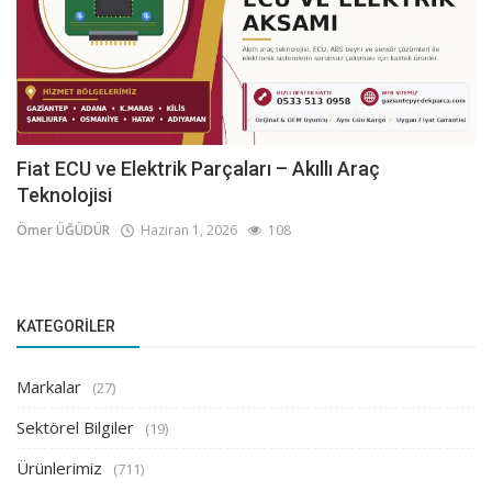
Fiat ECU ve Elektrik Parçaları – Akıllı Araç
Teknolojisi
Ömer ÜĞÜDÜR
Haziran 1, 2026
108
KATEGORILER
Markalar
(27)
Sektörel Bilgiler
(19)
Ürünlerimiz
(711)