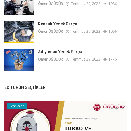
Ömer ÜĞÜDÜR
Temmuz 29, 2022
1986
Renault Yedek Parça
Ömer ÜĞÜDÜR
Temmuz 29, 2022
1966
Adıyaman Yedek Parça
Ömer ÜĞÜDÜR
Temmuz 29, 2022
1776
EDITÖRÜN SEÇTIKLERI
Markalar