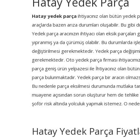
Hatay Yedek Parça
Hatay yedek parça
ihtiyacınız olan bütün yedek pa
araçlarda bazen arıza durumları oluşabilir. Bu gibi d
Yedek parça aracınızın ihtiyacı olan eksik parçaları 
yıpranmış ya da çürümüş olabilir. Bu durumlarda işl
değiştirilmesi gerekmektedir. Yedek parça değişim
gerekmektedir. Oto yedek parça firması ihtiyacımı
parça geniş ürün yelpazesi ile İhtiyacınız olan bü
parça bulunmaktadır. Yedek parça bir aracın olmazsa
Bu nedenle parça eksilmesi durumunda mutlaka t
muayene açısından sorun oluşturur hem de tehlike ya
şoför risk altında yolculuk yapmak istemez. O nede
Hatay Yedek Parça Fiyatl