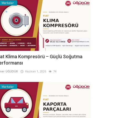
Markalar
iat Klima Kompresörü – Güçlü Soğutma
erformansı
mer ÜĞÜDÜR
Haziran 1, 2026
74
Markalar