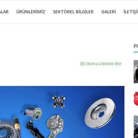
ALAR
ÜRÜNLERIMIZ
SEKTÖREL BILGILER
GALERI
İLETIŞ
P
Okuma Listesine Ekle