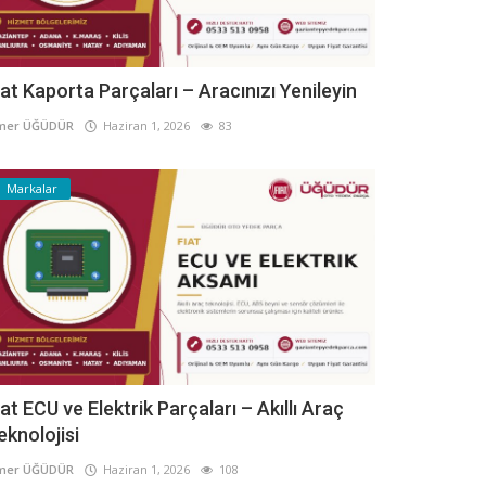
iat Kaporta Parçaları – Aracınızı Yenileyin
mer ÜĞÜDÜR
Haziran 1, 2026
83
Markalar
iat ECU ve Elektrik Parçaları – Akıllı Araç
eknolojisi
mer ÜĞÜDÜR
Haziran 1, 2026
108