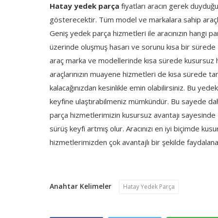
Hatay yedek parça
fiyatları aracın gerek duyduğu
gösterecektir. Tüm model ve markalara sahip araçlar
Geniş yedek parça hizmetleri ile aracınızın hangi p
üzerinde oluşmuş hasarı ve sorunu kısa bir sürede
araç marka ve modellerinde kısa sürede kusursuz 
araçlarınızın muayene hizmetleri de kısa sürede 
kalacağınızdan kesinlikle emin olabilirsiniz. Bu yede
keyfine ulaştırabilmeniz mümkündür. Bu sayede dah
parça hizmetlerimizin kusursuz avantajı sayesinde 
sürüş keyfi artmış olur. Aracınızı en iyi biçimde kus
hizmetlerimizden çok avantajlı bir şekilde faydalanab
Anahtar Kelimeler
Hatay Yedek Parça