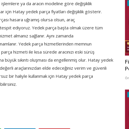
 işlemlere ya da aracın modeline göre değişiklik
 için Hatay yedek parça fiyatları değişiklik gösterir.
arçası hasara uğramış olursa olsun, araç
 tespit ediyoruz. Yedek parça başta olmak üzere tüm
hizmet almanız sağlanır. Aynı zamanda
tamamlanır. Yedek parça hizmetlerinden memnun
k parça hizmeti ile kısa sürede aracınızı eski sürüş
a büyük sıkıntı oluşması da engellenmiş olur. Hatay yedek
F
değerli araçlarınızdan elde edeceğiniz verim ve güvenli
P
ursuz bir haliyle kullanmak için Hatay yedek parça
Ö
ilirsiniz.