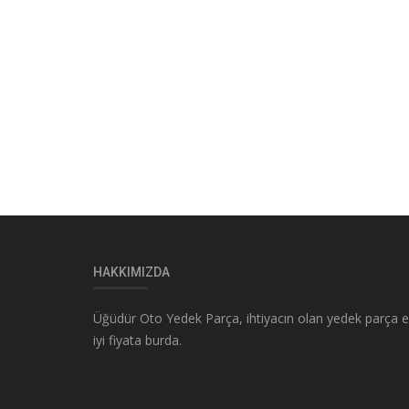
HAKKIMIZDA
Üğüdür Oto Yedek Parça, ihtiyacın olan yedek parça 
iyi fiyata burda.