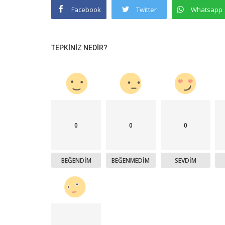
Facebook
Twitter
Whatsapp
TEPKINIZ NEDIR?
0
0
0
BEĞENDIM
BEĞENMEDIM
SEVDIM