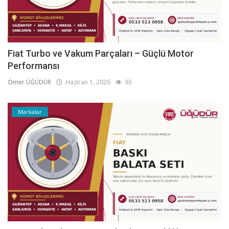
Fiat Turbo ve Vakum Parçaları – Güçlü Motor
Performansı
Ömer ÜĞÜDÜR
Haziran 1, 2026
93
Markalar