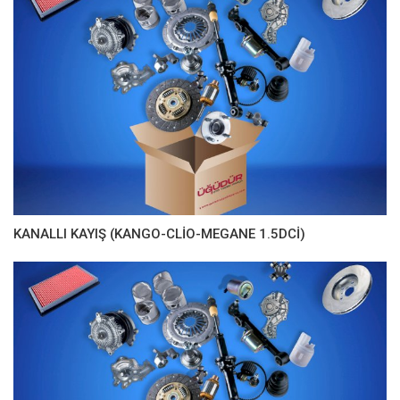
KANALLI KAYIŞ (KANGO-CLİO-MEGANE 1.5DCİ)