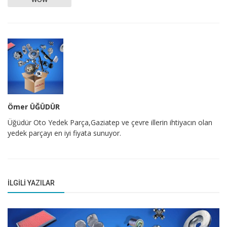
Ömer ÜĞÜDÜR
Üğüdür Oto Yedek Parça,Gaziatep ve çevre illerin ihtiyacın olan
yedek parçayı en iyi fiyata sunuyor.
İLGILI YAZILAR