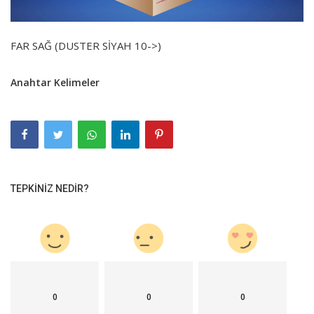
FAR SAĞ (DUSTER SİYAH 10->)
Anahtar Kelimeler
TEPKINIZ NEDIR?
0
0
0