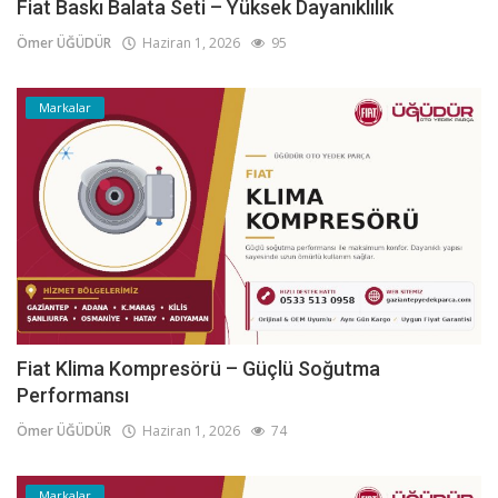
Fiat Baskı Balata Seti – Yüksek Dayanıklılık
Ömer ÜĞÜDÜR
Haziran 1, 2026
95
Markalar
Fiat Klima Kompresörü – Güçlü Soğutma
Performansı
Ömer ÜĞÜDÜR
Haziran 1, 2026
74
Markalar