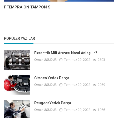
F.TEMPRA ON TAMPON S
POPÜLER YAZILAR
Eksantrik Mili Arızası Nasıl Anlaşılır?
Ömer ÜĞÜDÜR
Temmuz 29, 2022
2603
Citroen Yedek Parça
Ömer ÜĞÜDÜR
Temmuz 29, 2022
2089
Peugeot Yedek Parça
Ömer ÜĞÜDÜR
Temmuz 29, 2022
1986