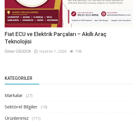
Fiat ECU ve Elektrik Parçaları – Akıllı Araç
Teknolojisi
Ömer ÜĞÜDÜR
Haziran 1, 2026
108
KATEGORILER
Markalar
(27)
Sektörel Bilgiler
(19)
Ürünlerimiz
(711)