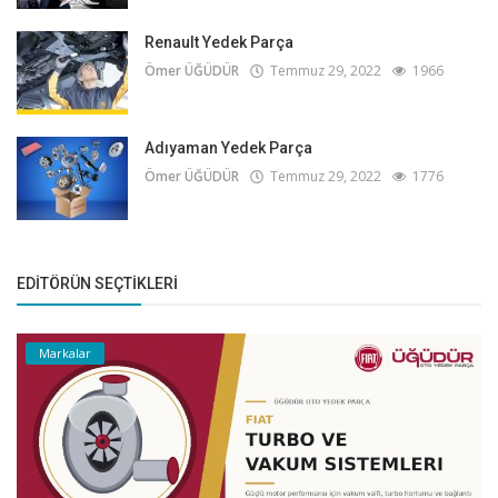
Renault Yedek Parça
Ömer ÜĞÜDÜR
Temmuz 29, 2022
1966
Adıyaman Yedek Parça
Ömer ÜĞÜDÜR
Temmuz 29, 2022
1776
EDITÖRÜN SEÇTIKLERI
Markalar