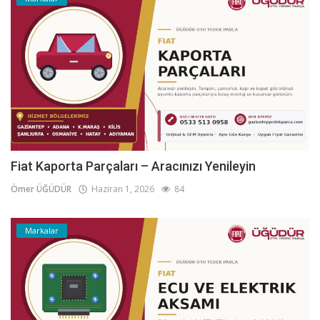
Fiat Kaporta Parçaları – Aracınızı Yenileyin
Ömer ÜĞÜDÜR
Haziran 1, 2026
84
Markalar