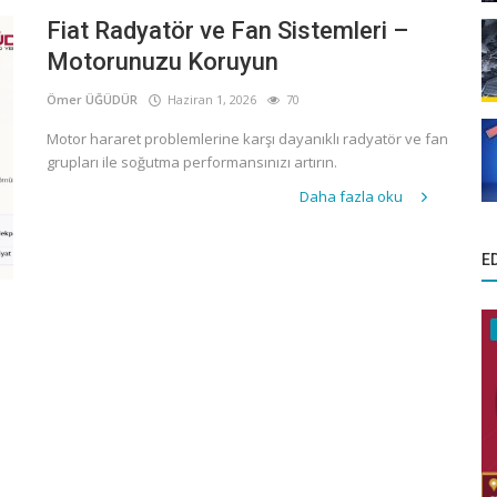
Fiat Radyatör ve Fan Sistemleri –
Motorunuzu Koruyun
Ömer ÜĞÜDÜR
Haziran 1, 2026
70
Motor hararet problemlerine karşı dayanıklı radyatör ve fan
grupları ile soğutma performansınızı artırın.
Daha fazla oku
E