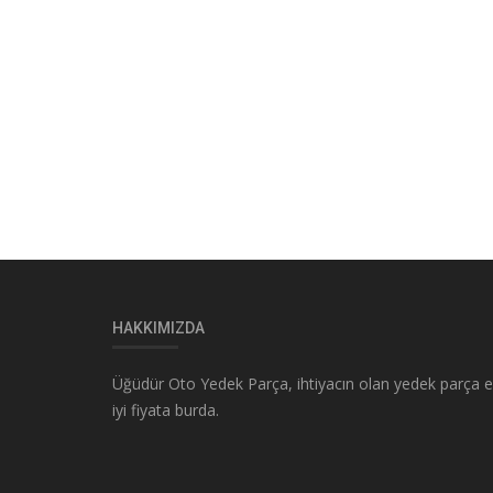
HAKKIMIZDA
Üğüdür Oto Yedek Parça, ihtiyacın olan yedek parça 
iyi fiyata burda.