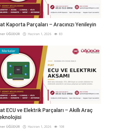
iat Kaporta Parçaları – Aracınızı Yenileyin
mer ÜĞÜDÜR
Haziran 1, 2026
83
Markalar
iat ECU ve Elektrik Parçaları – Akıllı Araç
eknolojisi
mer ÜĞÜDÜR
Haziran 1, 2026
108