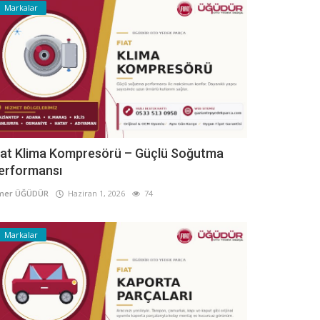
Markalar
iat Klima Kompresörü – Güçlü Soğutma
erformansı
mer ÜĞÜDÜR
Haziran 1, 2026
74
Markalar