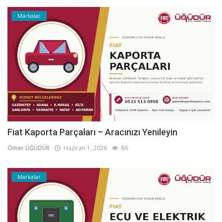
Markalar
Fiat Kaporta Parçaları – Aracınızı Yenileyin
Ömer ÜĞÜDÜR
Haziran 1, 2026
86
Markalar