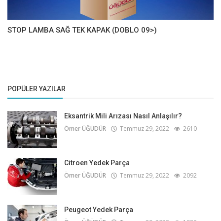
STOP LAMBA SAĞ TEK KAPAK (DOBLO 09>)
POPÜLER YAZILAR
Eksantrik Mili Arızası Nasıl Anlaşılır?
Ömer ÜĞÜDÜR
Temmuz 29, 2022
2610
Citroen Yedek Parça
Ömer ÜĞÜDÜR
Temmuz 29, 2022
2092
Peugeot Yedek Parça