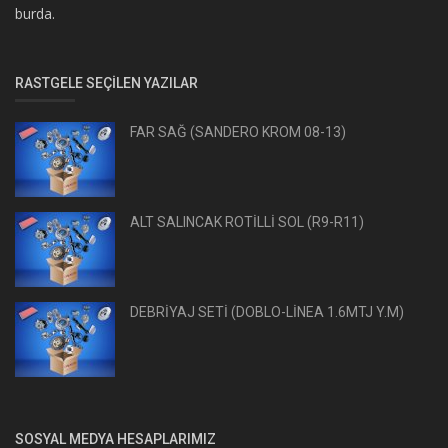
burda.
RASTGELE SEÇILEN YAZILAR
FAR SAĞ (SANDERO KROM 08-13)
ALT SALINCAK ROTİLLİ SOL (R9-R11)
DEBRİYAJ SETİ (DOBLO-LİNEA 1.6MTJ Y.M)
SOSYAL MEDYA HESAPLARIMIZ