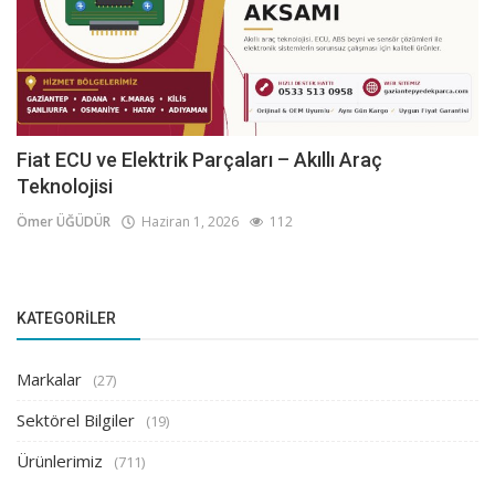
Fiat ECU ve Elektrik Parçaları – Akıllı Araç
Teknolojisi
Ömer ÜĞÜDÜR
Haziran 1, 2026
112
KATEGORILER
Markalar
(27)
Sektörel Bilgiler
(19)
Ürünlerimiz
(711)