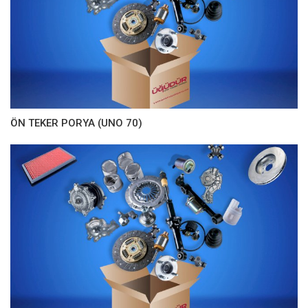
ÖN TEKER PORYA (UNO 70)