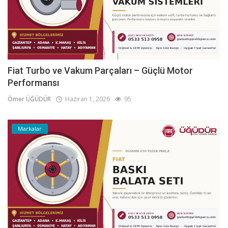
Fiat Turbo ve Vakum Parçaları – Güçlü Motor
Performansı
Ömer ÜĞÜDÜR
Haziran 1, 2026
95
Markalar