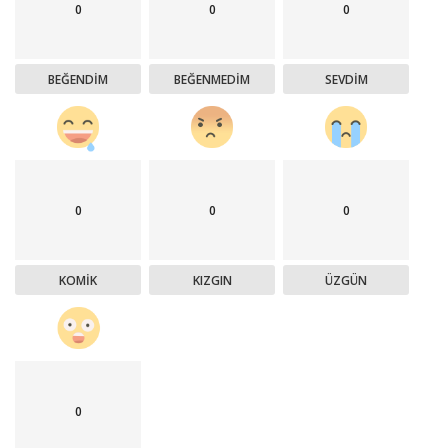
0
0
0
BEĞENDIM
BEĞENMEDIM
SEVDIM
0
0
0
KOMIK
KIZGIN
ÜZGÜN
0