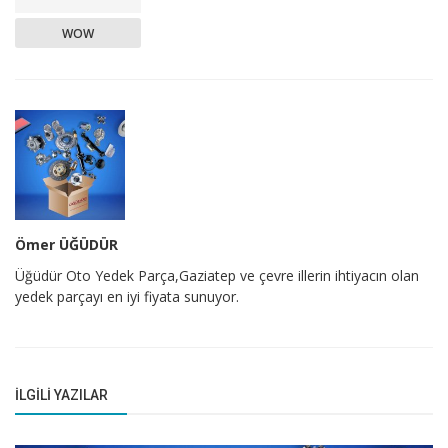
WOW
Ömer ÜĞÜDÜR
Üğüdür Oto Yedek Parça,Gaziatep ve çevre illerin ihtiyacın olan
yedek parçayı en iyi fiyata sunuyor.
İLGILI YAZILAR