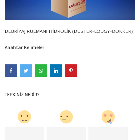
DEBRİYAJ RULMANI HİDROLİK (DUSTER-LODGY-DOKKER)
Anahtar Kelimeler
TEPKINIZ NEDIR?