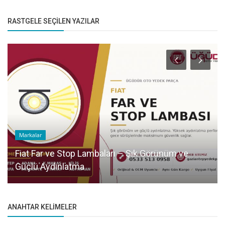
RASTGELE SEÇILEN YAZILAR
Markalar
Fiat Far ve Stop Lambaları – Şık Görünüm ve
Güçlü Aydınlatma
ANAHTAR KELIMELER