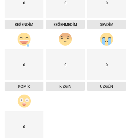
0
0
0
BEĞENDIM
BEĞENMEDIM
SEVDIM
0
0
0
KOMIK
KIZGIN
ÜZGÜN
0