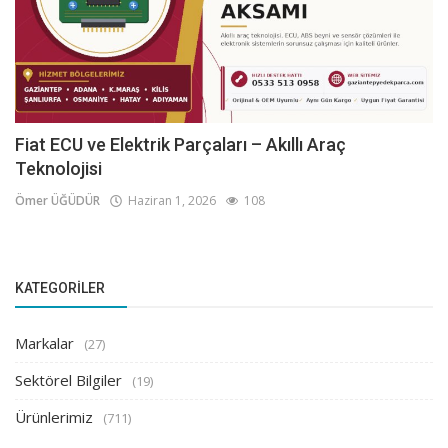
Fiat ECU ve Elektrik Parçaları – Akıllı Araç
Teknolojisi
Ömer ÜĞÜDÜR
Haziran 1, 2026
108
KATEGORILER
Markalar
(27)
Sektörel Bilgiler
(19)
Ürünlerimiz
(711)