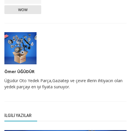
WOW
Ömer ÜĞÜDÜR
Üğüdür Oto Yedek Parça,Gaziatep ve çevre illerin ihtiyacın olan
yedek parçayı en iyi fiyata sunuyor.
İLGILI YAZILAR