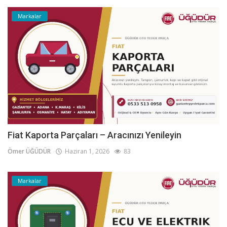
Markalar
Fiat Kaporta Parçaları – Aracınızı Yenileyin
Ömer ÜĞÜDÜR
Haziran 1, 2026
83
Markalar