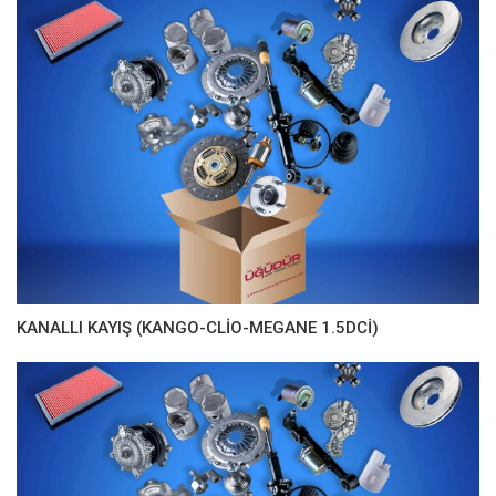
KANALLI KAYIŞ (KANGO-CLİO-MEGANE 1.5DCİ)