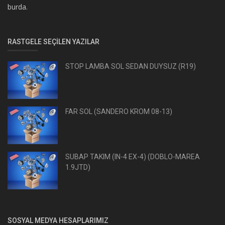
burda.
RASTGELE SEÇILEN YAZILAR
STOP LAMBA SOL SEDAN DUYSUZ (R19)
FAR SOL (SANDERO KROM 08-13)
SUBAP TAKIM (IN-4 EX-4) (DOBLO-MAREA
1.9JTD)
SOSYAL MEDYA HESAPLARIMIZ