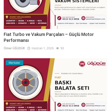
Fiat Turbo ve Vakum Parçaları – Güçlü Motor
Performansı
Ömer ÜĞÜDÜR
Haziran 1, 2026
93
Markalar