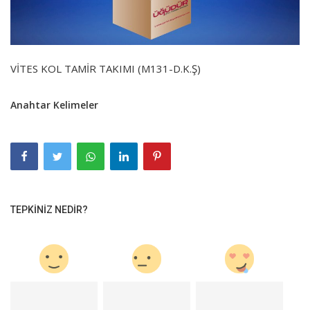
VİTES KOL TAMİR TAKIMI (M131-D.K.Ş)
Anahtar Kelimeler
TEPKINIZ NEDIR?