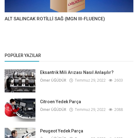
ALT SALINCAK ROTİLLİ SAĞ (MGN III-FLUENCE)
POPÜLER YAZILAR
Eksantrik Mili Arızası Nasıl Anlaşılır?
Ömer ÜĞÜDÜR
Temmuz 29, 2022
2603
Citroen Yedek Parça
Ömer ÜĞÜDÜR
Temmuz 29, 2022
2088
Peugeot Yedek Parça