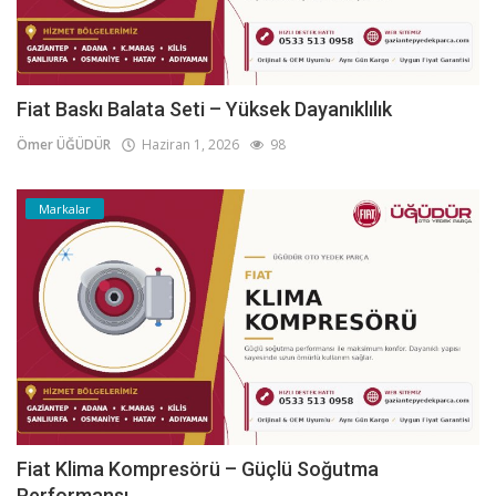
Fiat Baskı Balata Seti – Yüksek Dayanıklılık
Ömer ÜĞÜDÜR
Haziran 1, 2026
98
Markalar
Fiat Klima Kompresörü – Güçlü Soğutma
Performansı