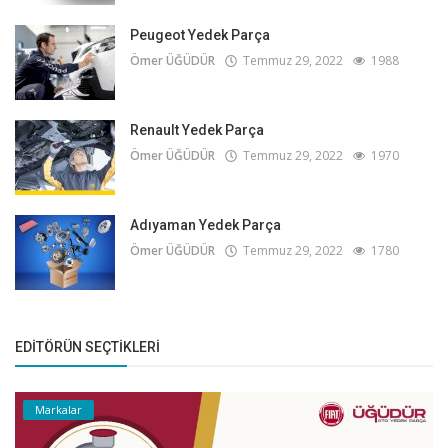
Peugeot Yedek Parça
Ömer ÜĞÜDÜR
Temmuz 29, 2022
1988
Renault Yedek Parça
Ömer ÜĞÜDÜR
Temmuz 29, 2022
1970
Adıyaman Yedek Parça
Ömer ÜĞÜDÜR
Temmuz 29, 2022
1780
EDITÖRÜN SEÇTIKLERI
Markalar