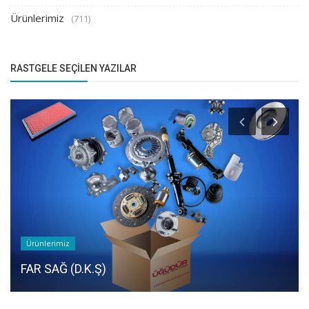
Ürünlerimiz
(711)
RASTGELE SEÇILEN YAZILAR
Ürünlerimiz
FAR SAĞ (D.K.Ş)