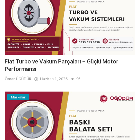
Fiat Turbo ve Vakum Parçaları – Güçlü Motor
Performansı
Ömer ÜĞÜDÜR
Haziran 1, 2026
95
Markalar