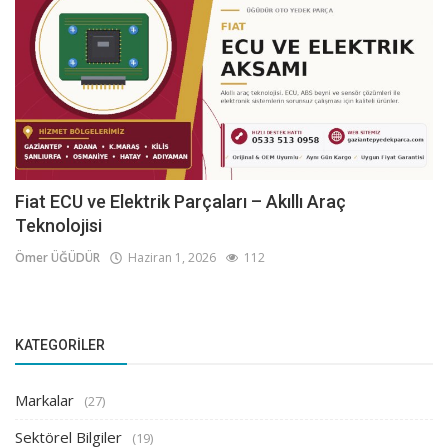
Fiat ECU ve Elektrik Parçaları – Akıllı Araç
Teknolojisi
Ömer ÜĞÜDÜR
Haziran 1, 2026
112
KATEGORILER
Markalar
(27)
Sektörel Bilgiler
(19)