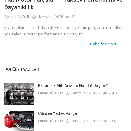
Dayanıklılık
Ömer ÜĞÜDÜR
Haziran 1, 2026
68
Krank, piston, silindir kapağı ve motor iç aksam parçalarında kaliteli
çözümler ile motor performansınızı koruyun.
Daha fazla oku
POPÜLER YAZILAR
Eksantrik Mili Arızası Nasıl Anlaşılır?
Ömer ÜĞÜDÜR
Temmuz 29, 2022
2610
Citroen Yedek Parça
Ömer ÜĞÜDÜR
Temmuz 29, 2022
2092