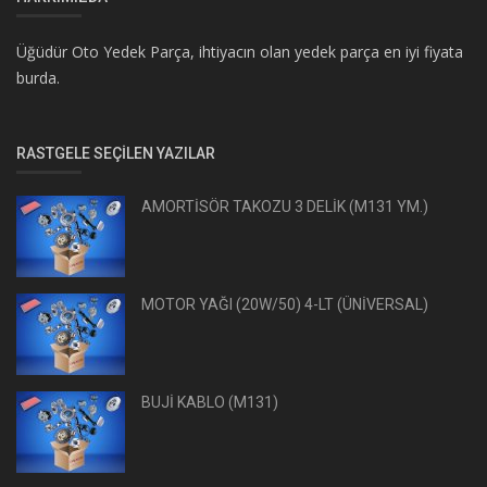
Üğüdür Oto Yedek Parça, ihtiyacın olan yedek parça en iyi fiyata
burda.
RASTGELE SEÇILEN YAZILAR
AMORTİSÖR TAKOZU 3 DELİK (M131 YM.)
MOTOR YAĞI (20W/50) 4-LT (ÜNİVERSAL)
BUJİ KABLO (M131)