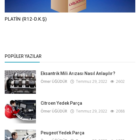
PLATİN (R12-D.K.Ş)
POPÜLER YAZILAR
Eksantrik Mili Arızası Nasıl Anlaşılır?
Ömer ÜĞÜDÜR
Temmuz 29, 2022
2602
Citroen Yedek Parça
Ömer ÜĞÜDÜR
Temmuz 29, 2022
2088
Peugeot Yedek Parça