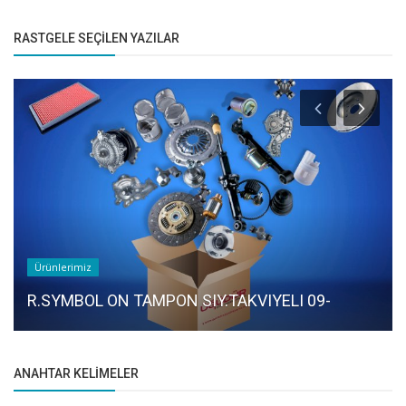
RASTGELE SEÇILEN YAZILAR
Ürünlerimiz
R.SYMBOL ON TAMPON SIY.TAKVIYELI 09-
ANAHTAR KELIMELER