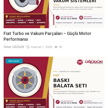
Fiat Turbo ve Vakum Parçaları – Güçlü Motor
Performansı
Ömer ÜĞÜDÜR
Haziran 1, 2026
93
Markalar