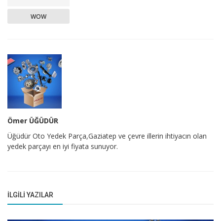
WOW
Ömer ÜĞÜDÜR
Üğüdür Oto Yedek Parça,Gaziatep ve çevre illerin ihtiyacın olan
yedek parçayı en iyi fiyata sunuyor.
İLGILI YAZILAR