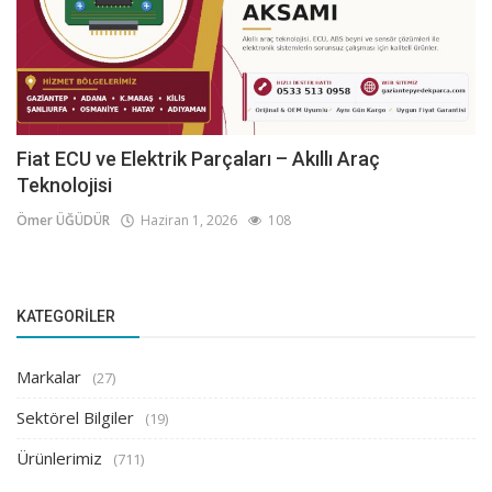
Fiat ECU ve Elektrik Parçaları – Akıllı Araç
Teknolojisi
Ömer ÜĞÜDÜR
Haziran 1, 2026
108
KATEGORILER
Markalar
(27)
Sektörel Bilgiler
(19)
Ürünlerimiz
(711)