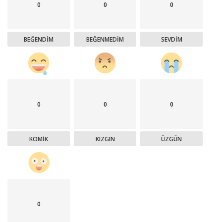
0
0
0
BEĞENDIM
BEĞENMEDIM
SEVDIM
0
0
0
KOMIK
KIZGIN
ÜZGÜN
0