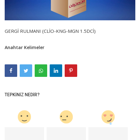
GERGİ RULMANI (CLİO-KNG-MGN 1.5DCİ)
Anahtar Kelimeler
TEPKINIZ NEDIR?