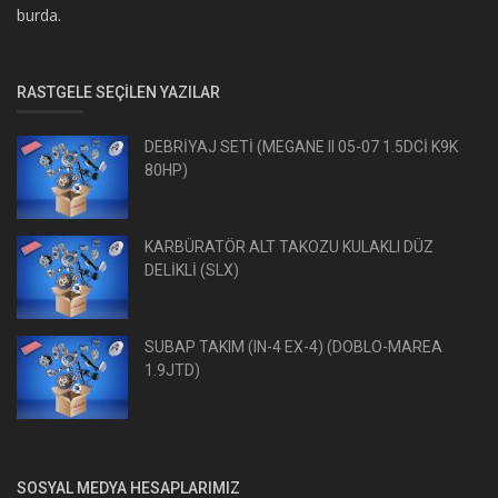
burda.
RASTGELE SEÇILEN YAZILAR
DEBRİYAJ SETİ (MEGANE II 05-07 1.5DCİ K9K
80HP)
KARBÜRATÖR ALT TAKOZU KULAKLI DÜZ
DELİKLİ (SLX)
SUBAP TAKIM (IN-4 EX-4) (DOBLO-MAREA
1.9JTD)
SOSYAL MEDYA HESAPLARIMIZ