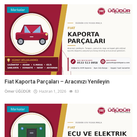
Markalar
Fiat Kaporta Parçaları – Aracınızı Yenileyin
Ömer ÜĞÜDÜR
Haziran 1, 2026
83
Markalar