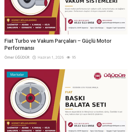
Fiat Turbo ve Vakum Parçaları – Güçlü Motor
Performansı
Ömer ÜĞÜDÜR
Haziran 1, 2026
95
Markalar