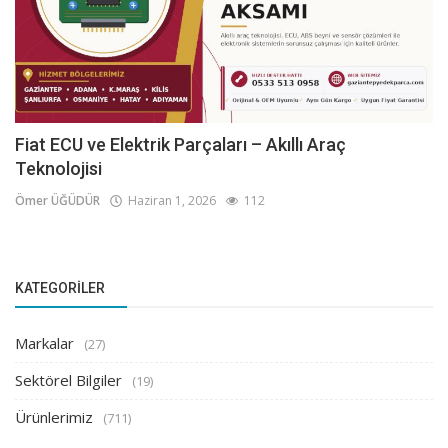
Fiat ECU ve Elektrik Parçaları – Akıllı Araç
Teknolojisi
Ömer ÜĞÜDÜR
Haziran 1, 2026
112
KATEGORILER
Markalar
(27)
Sektörel Bilgiler
(19)
Ürünlerimiz
(711)