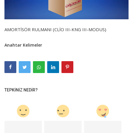
AMORTİSÖR RULMANI (CLİO III-KNG III-MODUS)
Anahtar Kelimeler
TEPKINIZ NEDIR?