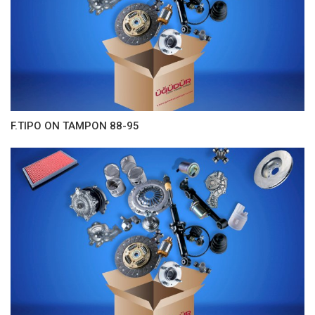
F.TIPO ON TAMPON 88-95