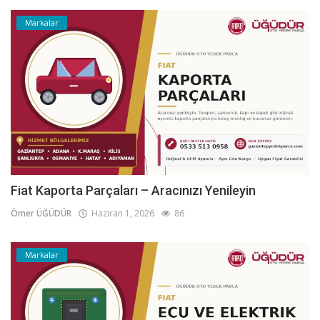
Markalar
Fiat Kaporta Parçaları – Aracınızı Yenileyin
Ömer ÜĞÜDÜR
Haziran 1, 2026
86
Markalar