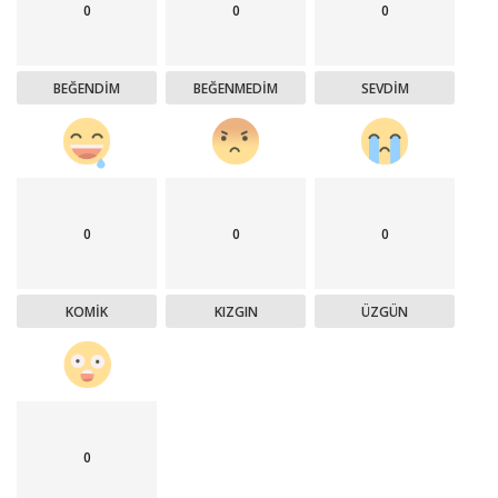
0
0
0
BEĞENDIM
BEĞENMEDIM
SEVDIM
0
0
0
KOMIK
KIZGIN
ÜZGÜN
0