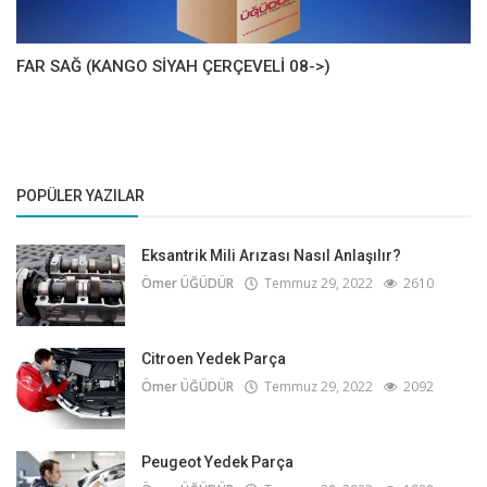
FAR SAĞ (KANGO SİYAH ÇERÇEVELİ 08->)
POPÜLER YAZILAR
Eksantrik Mili Arızası Nasıl Anlaşılır?
Ömer ÜĞÜDÜR
Temmuz 29, 2022
2610
Citroen Yedek Parça
Ömer ÜĞÜDÜR
Temmuz 29, 2022
2092
Peugeot Yedek Parça