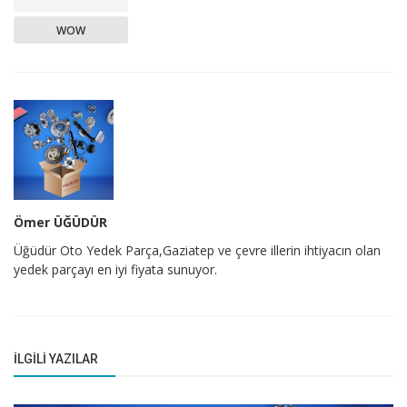
WOW
Ömer ÜĞÜDÜR
Üğüdür Oto Yedek Parça,Gaziatep ve çevre illerin ihtiyacın olan
yedek parçayı en iyi fiyata sunuyor.
İLGILI YAZILAR