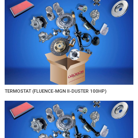
TERMOSTAT (FLUENCE-MGN II-DUSTER 100HP)