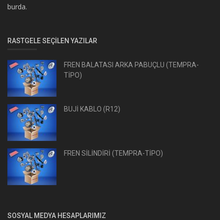
burda.
RASTGELE SEÇILEN YAZILAR
FREN BALATASI ARKA PABUÇLU (TEMPRA-
TİPO)
BUJİ KABLO (R12)
FREN SİLİNDİRİ (TEMPRA-TİPO)
SOSYAL MEDYA HESAPLARIMIZ