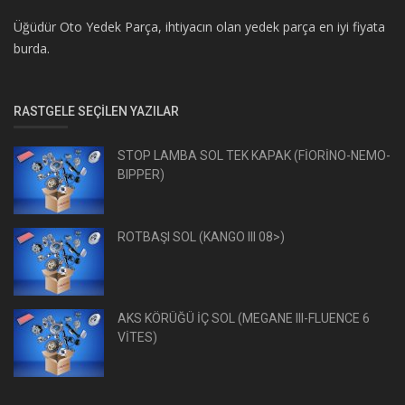
Üğüdür Oto Yedek Parça, ihtiyacın olan yedek parça en iyi fiyata
burda.
RASTGELE SEÇILEN YAZILAR
STOP LAMBA SOL TEK KAPAK (FİORİNO-NEMO-
BIPPER)
ROTBAŞI SOL (KANGO III 08>)
AKS KÖRÜĞÜ İÇ SOL (MEGANE III-FLUENCE 6
VİTES)