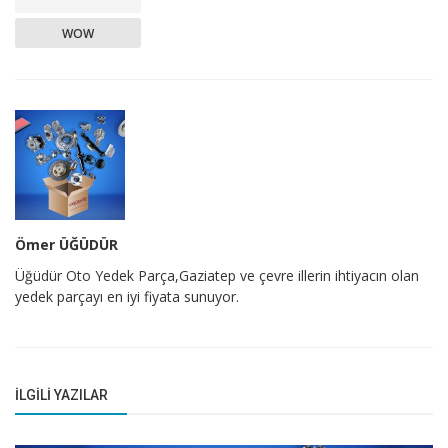
WOW
Ömer ÜĞÜDÜR
Üğüdür Oto Yedek Parça,Gaziatep ve çevre illerin ihtiyacın olan
yedek parçayı en iyi fiyata sunuyor.
İLGILI YAZILAR