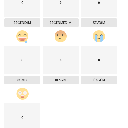
0
0
0
BEĞENDIM
BEĞENMEDIM
SEVDIM
0
0
0
KOMIK
KIZGIN
ÜZGÜN
0