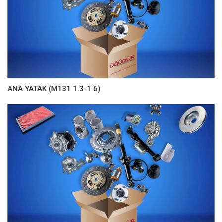
ANA YATAK (M131 1.3-1.6)