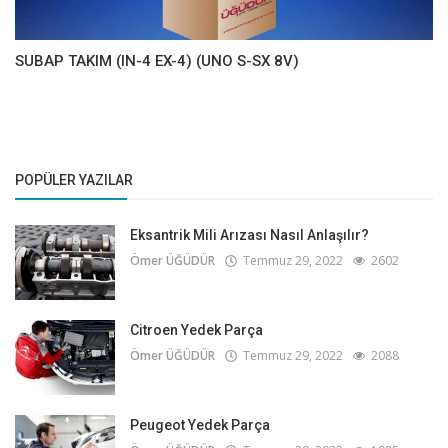
SUBAP TAKIM (IN-4 EX-4) (UNO S-SX 8V)
POPÜLER YAZILAR
Eksantrik Mili Arızası Nasıl Anlaşılır?
Ömer ÜĞÜDÜR
Temmuz 29, 2022
2602
Citroen Yedek Parça
Ömer ÜĞÜDÜR
Temmuz 29, 2022
2088
Peugeot Yedek Parça