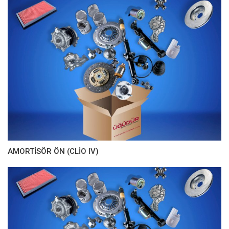
AMORTİSÖR ÖN (CLİO IV)