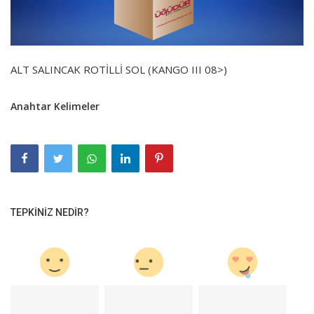
ALT SALINCAK ROTİLLİ SOL (KANGO III 08>)
Anahtar Kelimeler
TEPKINIZ NEDIR?