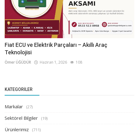
Fiat ECU ve Elektrik Parçaları – Akıllı Araç
Teknolojisi
Ömer ÜĞÜDÜR
Haziran 1, 2026
108
KATEGORILER
Markalar
(27)
Sektörel Bilgiler
(19)
Ürünlerimiz
(711)