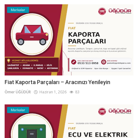
Markalar
Fiat Kaporta Parçaları – Aracınızı Yenileyin
Ömer ÜĞÜDÜR
Haziran 1, 2026
83
Markalar