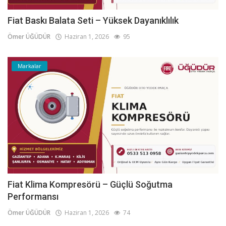
Fiat Baskı Balata Seti – Yüksek Dayanıklılık
Ömer ÜĞÜDÜR
Haziran 1, 2026
95
Markalar
Fiat Klima Kompresörü – Güçlü Soğutma
Performansı
Ömer ÜĞÜDÜR
Haziran 1, 2026
74