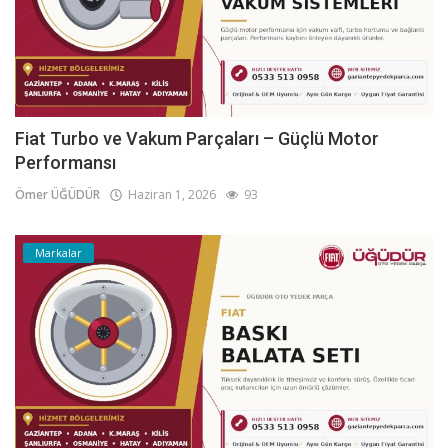
Fiat Turbo ve Vakum Parçaları – Güçlü Motor
Performansı
Ömer ÜĞÜDÜR
Haziran 1, 2026
93
Markalar